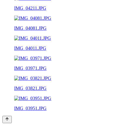
IMG_04211.JPG
IMG_04081.JPG
IMG_04011.JPG
IMG_03971.JPG
IMG_03821.JPG
IMG_03951.JPG