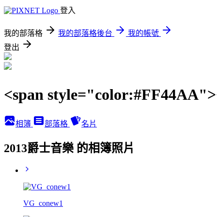
登入
我的部落格
我的部落格後台
我的帳號
登出
<span style="color:#FF44A
相簿
部落格
名片
2013爵士音樂 的相簿照片
VG_conew1