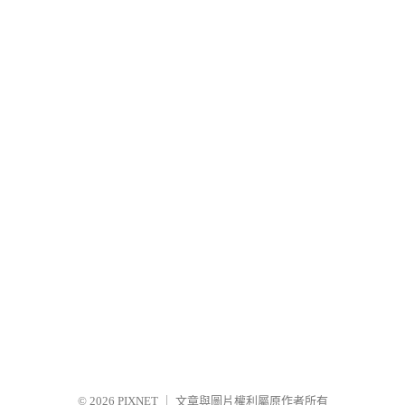
© 2026
PIXNET
｜
文章與圖片權利屬原作者所有