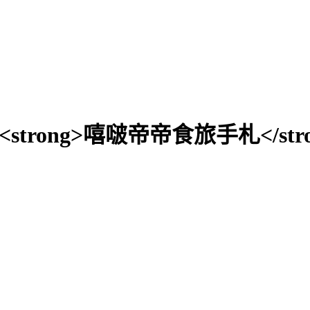
A"><strong>嘻啵帝帝食旅手札</stro