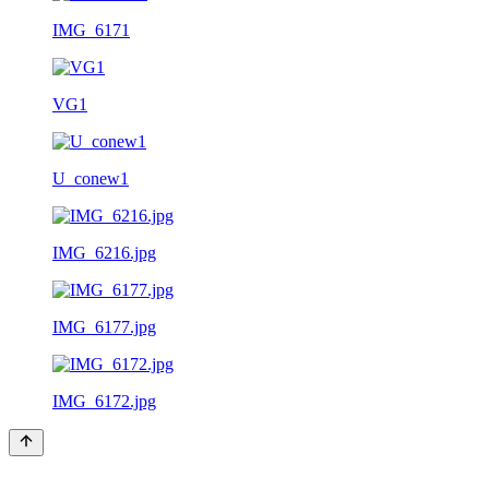
IMG_6171
VG1
U_conew1
IMG_6216.jpg
IMG_6177.jpg
IMG_6172.jpg