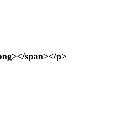
ng></span></p>