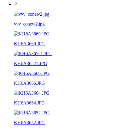
vvv_conew2.jpg
KH6A3669.JPG
KH6A36521.JPG
KH6A3666.JPG
KH6A3664.JPG
KH6A3652.JPG