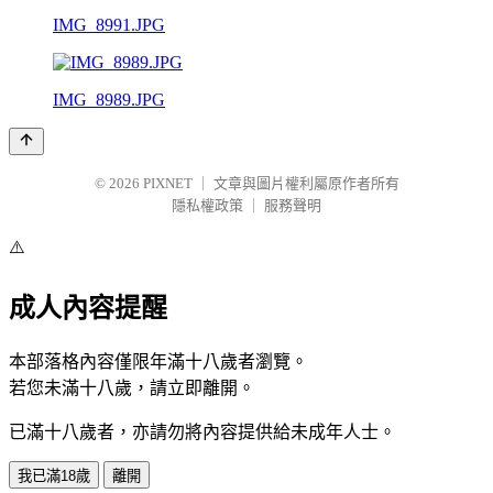
IMG_8991.JPG
IMG_8989.JPG
© 2026
PIXNET
｜
文章與圖片權利屬原作者所有
隱私權政策
｜
服務聲明
⚠️
成人內容提醒
本部落格內容僅限年滿十八歲者瀏覽。
若您未滿十八歲，請立即離開。
已滿十八歲者，亦請勿將內容提供給未成年人士。
我已滿18歲
離開