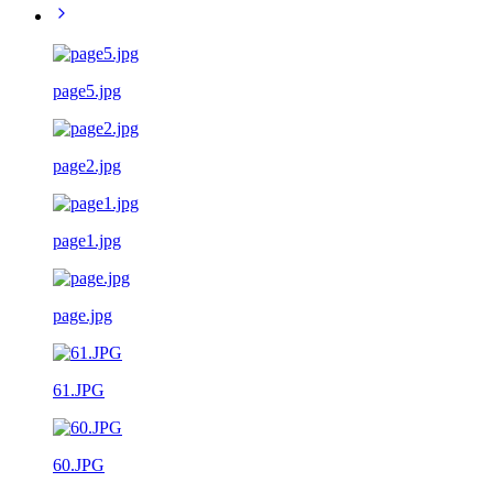
page5.jpg
page2.jpg
page1.jpg
page.jpg
61.JPG
60.JPG