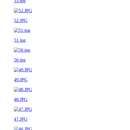
53.jpg
52.JPG
51.jpg
50.jpg
49.JPG
48.JPG
47.JPG