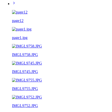
page12
page1.jpg
IMGL9758.JPG
IMGL9745.JPG
IMGL9755.JPG
IMGL9752.JPG