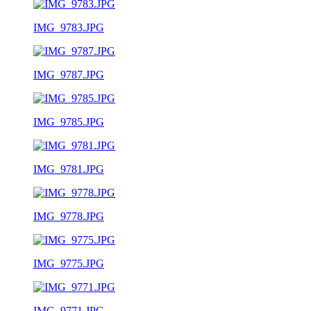
IMG_9783.JPG
IMG_9787.JPG
IMG_9785.JPG
IMG_9781.JPG
IMG_9778.JPG
IMG_9775.JPG
IMG_9771.JPG