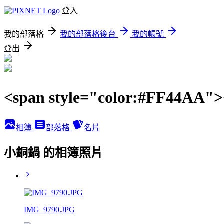
登入
我的部落格
我的部落格後台
我的帳號
登出
<span style="color:#FF44A
相簿
部落格
名片
小銅鍋 的相簿照片
IMG_9790.JPG