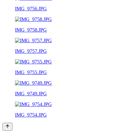
IMG_9756.JPG
IMG_9758.JPG
IMG_9757.JPG
IMG_9755.JPG
IMG_9749.JPG
IMG_9754.JPG