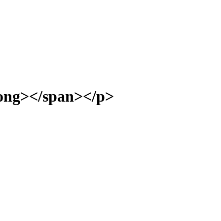
ng></span></p>