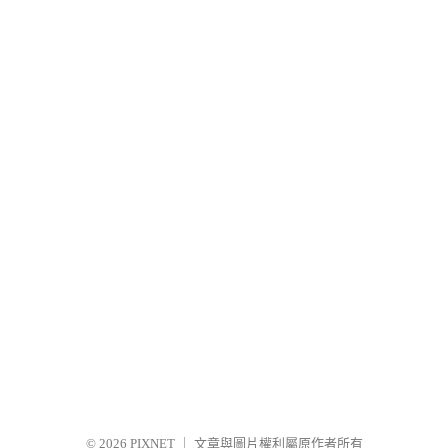
© 2026
PIXNET
｜
文章與圖片權利屬原作者所有