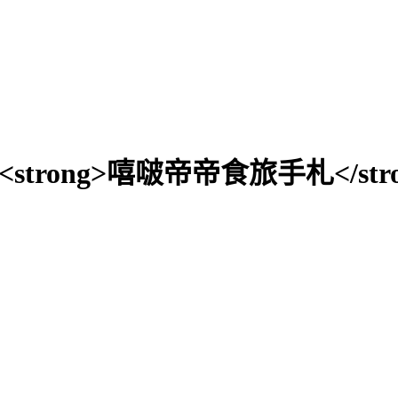
A"><strong>嘻啵帝帝食旅手札</stro