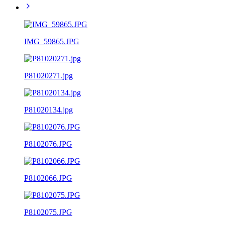
IMG_59865.JPG
P81020271.jpg
P81020134.jpg
P8102076.JPG
P8102066.JPG
P8102075.JPG